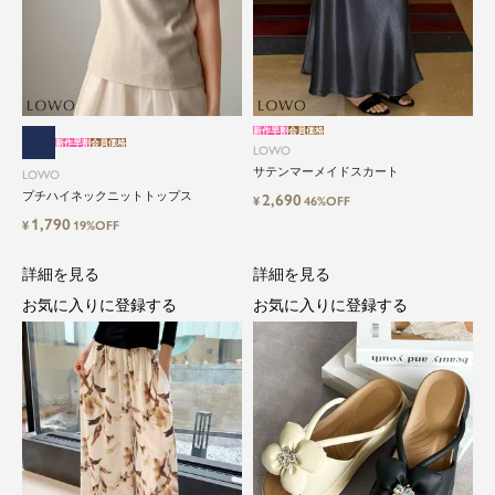
新作早割
会員価格
新作早割
会員価格
LOWO
サテンマーメイドスカート
LOWO
プチハイネックニットトップス
2,690
¥
46%OFF
1,790
¥
19%OFF
詳細を見る
詳細を見る
お気に入りに登録する
お気に入りに登録する