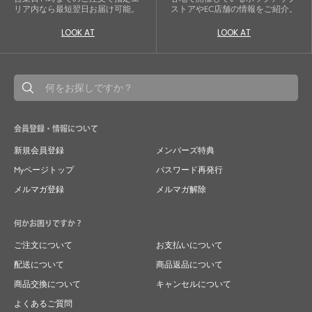
リア内なら最短翌日お届け可能。
ストアやEC店舗の情報をご紹介。
LOOK AT
LOOK AT
会員登録・情報について
新規会員登録
メンバーズ特典
Myページトップ
パスワード再発行
メルマガ登録
メルマガ解除
何かお困りですか？
ご注文について
お支払いについて
配送について
商品返品について
商品交換について
キャンセルについて
よくあるご質問