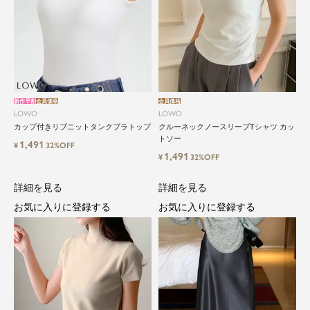
新作早割
会員価格
会員価格
LOWO
LOWO
カップ付きリブニットタンクブラトップ
クルーネックノースリーブTシャツ カッ
トソー
1,491
¥
32%OFF
1,491
¥
32%OFF
詳細を見る
詳細を見る
お気に入りに登録する
お気に入りに登録する