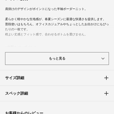
肩掛けのデザインがポイントになった半袖ボーダーニット。
柔らかく軽やかな生地感が、春夏シーズンに最適な快適さを提供します。
普段使いはもちろん、オフィスカジュアルやちょっとしたお出かけにもぴっ
たりの一枚です。
程よい丈感とフィット感で、合わせるボトムを選びません。
体型カバーポイント
【二の腕】【バスト】【ウエスト】
もっと見る
程よいサイズ感で上半身をすっきり見せてくれます。
サイズ詳細
スペック詳細
お客様からのレビュー