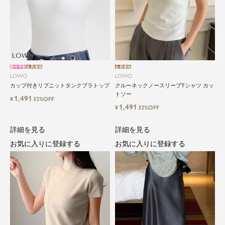
新作早割
会員価格
会員価格
LOWO
LOWO
カップ付きリブニットタンクブラトップ
クルーネックノースリーブTシャツ カッ
トソー
1,491
¥
32%OFF
1,491
¥
32%OFF
詳細を見る
詳細を見る
お気に入りに登録する
お気に入りに登録する