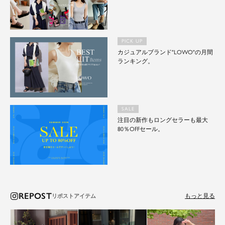
PICK UP
カジュアルブランド"LOWO"の月間
ランキング。
SALE
注目の新作もロングセラーも最大
80％OFFセール。
REPOST
もっと見る