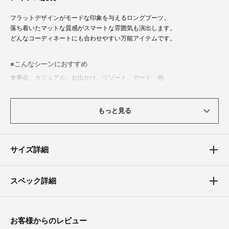
フラットデザインがモードな印象を与えるロングブーツ。
落ち着いたマットな質感がスマートな雰囲気も演出します。
どんなコーディネートにも合わせやすい万能アイテムです。
こんなシーンにおすすめ
食事会、カジュアル、お出かけ、リゾート、デート 他
もっと見る
サイズ詳細
スペック詳細
お客様からのレビュー