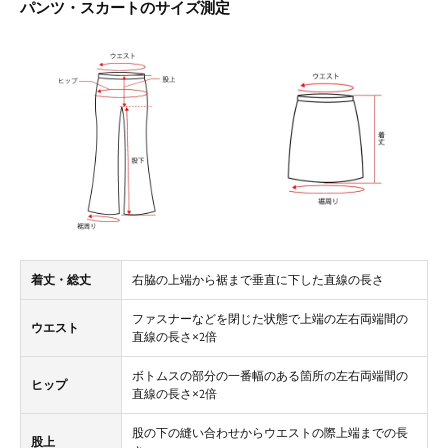
パンツ・スカートのサイズ測定
着丈・総丈
右脇の上端から裾まで垂直に下した直線の長さ
ファスナーなどを閉じた状態で上端の左右両端間の
ウエスト
直線の長さ×2倍
ボトムスの部分の一番幅のある箇所の左右両端間の
ヒップ
直線の長さ×2倍
股の下の縫い合わせからウエストの際上端までの長
股上