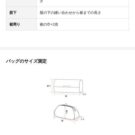
さ
股下
股の下の縫い合わせから裾までの長さ
裾周り
裾の巾×2倍
バッグのサイズ測定