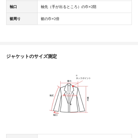
袖口
袖先（手が出るところ）の巾×2陪
裾周り
裾の巾×2倍
ジャケットのサイズ測定