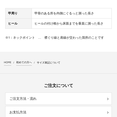
甲周り
甲骨のある所を内側にぐるっと測った長さ
ヒール
ヒールの付け根から床面までを垂直に測った長さ
※1：ネックポイント … 襟ぐり線と肩線が交わった箇所のことです
HOME
初めての方へ
サイズ表記について
ご注文について
ご注文方法・流れ
お支払方法