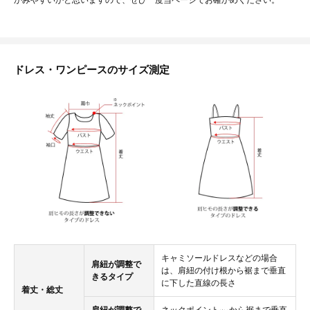
かみやすいかと思いますので、ぜひ一度当ページでお確かめください。
ドレス・ワンピースのサイズ測定
キャミソールドレスなどの場合
肩紐が調整で
は、肩紐の付け根から裾まで垂直
きるタイプ
に下した直線の長さ
着丈・総丈
肩紐が調整で