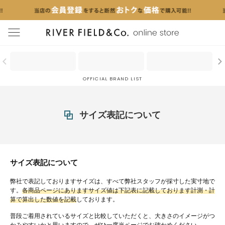
menu
OFFICIAL BRAND LIST
サイズ表記について
サイズ表記について
弊社で表記しておりますサイズは、すべて弊社スタッフが採寸した実寸地で
す。
各商品ページにありますサイズ値は下記表に記載しております計測・計
算で算出した数値を記載
しております。
普段ご着用されているサイズと比較していただくと、大きさのイメージがつ