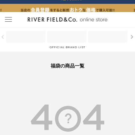
menu
OFFICIAL BRAND LIST
福袋の商品一覧