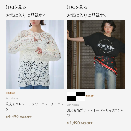
詳細を見る
詳細を見る
お気に入りに登録する
お気に入りに登録する
会員価格
会員価格
Ampirula
洗えるクロシェフラワーニットチュニッ
Ampirula
ク
洗える箔プリントオーバーサイズTシャ
ツ
4,490
¥
25%OFF
2,490
¥
34%OFF