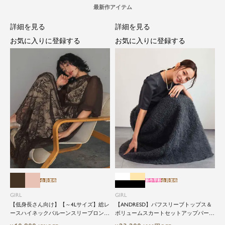
詳細を見る
詳細を見る
お気に入りに登録する
お気に入りに登録する
会員価格
新作早割
会員価格
GIRL
GIRL
【低身長さん向け】【～4Lサイズ】総レ
【ANDRESD】パフスリーブトップス＆
ースハイネックバルーンスリーブロング
ボリュームスカートセットアップパーテ
丈結婚式ワンピースパーティードレス
ィードレス