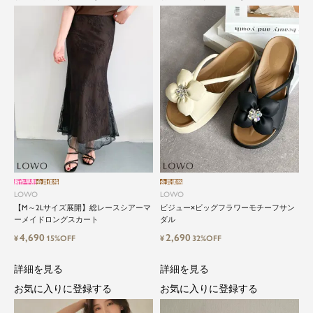
新作早割
会員価格
会員価格
LOWO
LOWO
【M～2Lサイズ展開】総レースシアーマ
ビジュー×ビッグフラワーモチーフサン
ーメイドロングスカート
ダル
4,690
2,690
¥
15%OFF
¥
32%OFF
詳細を見る
詳細を見る
お気に入りに登録する
お気に入りに登録する