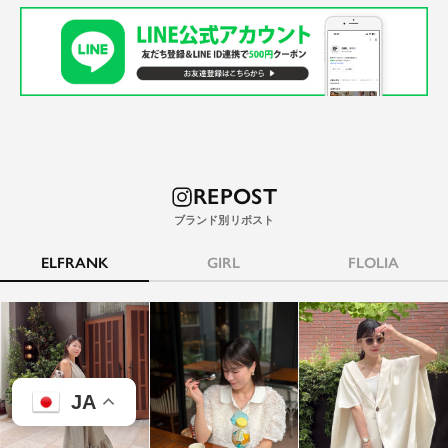
REPOST
ELFRANK
GIRL
FLOLIA
JA