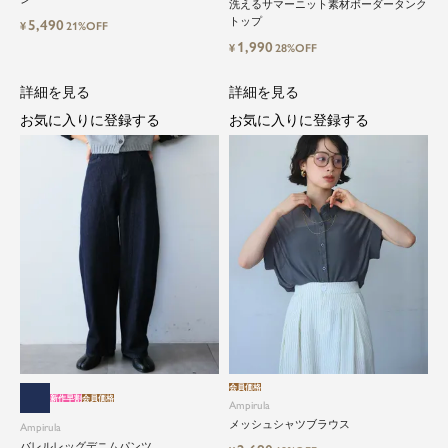
洗えるサマーニット素材ボーダータンク
トップ
5,490
¥
21%OFF
1,990
¥
28%OFF
詳細を見る
詳細を見る
お気に入りに登録する
お気に入りに登録する
会員価格
新作早割
会員価格
Ampirula
メッシュシャツブラウス
Ampirula
バレルレッグデニムパンツ