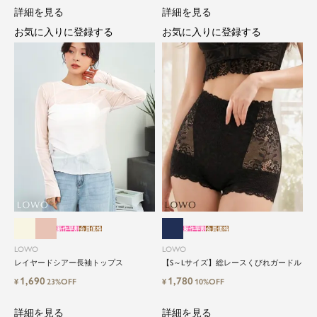
詳細を見る
詳細を見る
お気に入りに登録する
お気に入りに登録する
新作早割
会員価格
新作早割
会員価格
LOWO
LOWO
レイヤードシアー長袖トップス
【S～Lサイズ】総レースくびれガードル
1,690
1,780
¥
23%OFF
¥
10%OFF
詳細を見る
詳細を見る