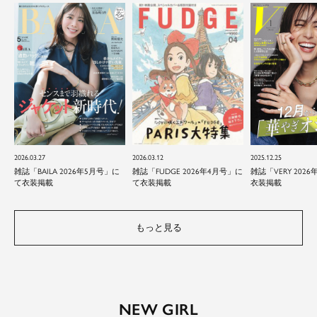
2026.03.27
2026.03.12
2025.12.25
雑誌「BAILA 2026年5月号」に
雑誌「FUDGE 2026年4月号」に
雑誌「VERY 202
て衣装掲載
て衣装掲載
衣装掲載
もっと見る
NEW GIRL