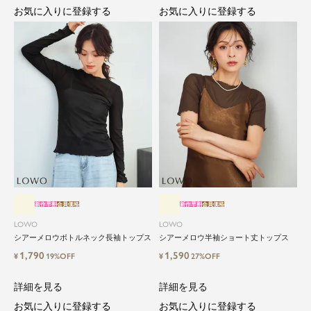
お気に入りに登録する
お気に入りに登録する
新作早割
会員価格
新作早割
会員価格
LOWO
LOWO
シアーメロウボトルネック長袖トップス
シアーメロウ半袖ショート丈トップス
1,790
1,590
¥
19%OFF
¥
27%OFF
詳細を見る
詳細を見る
お気に入りに登録する
お気に入りに登録する