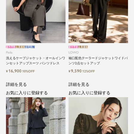
新作早割
会員価格
自宅洗い
新作早割
会員価格
Flolia
LOWO
洗えるケープジャケット・オールインワ
袖口配色テーラードジャケットワイドパ
ンセットアップスーツ パンツドレス
ンツ2点セットアップ
16,900
9,590
¥
10%OFF
¥
12%OFF
詳細を見る
詳細を見る
お気に入りに登録する
お気に入りに登録する