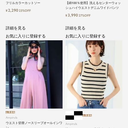
フリルカラーカットソー
【綿100％使用】洗えるセンターウォッ
シュハイウエストデニムワイドパンツ
2,290
¥
23%OFF
3,990
¥
27%OFF
詳細を見る
詳細を見る
お気に入りに登録する
お気に入りに登録する
会員価格
会員価格
Ampirula
ウエスト切替ノースリーブオールインワ
Ampirula
ン