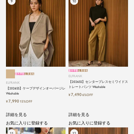
新作早割
会員価格
新作早割
会員価格
ELFRANK
【2026SS】センタープレスセミワイドス
ELFRANK
トレートパンツ Washable
【2026SS】ケープデザインオーバージレ
Washable
7,490
¥
6%OFF
7,990
¥
15%OFF
詳細を見る
詳細を見る
お気に入りに登録する
お気に入りに登録する