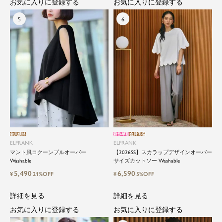
お気に入りに登録する
お気に入りに登録する
会員価格
新作早割
会員価格
ELFRANK
ELFRANK
マント風コクーンプルオーバー
【2026SS】スカラップデザインオーバー
Washable
サイズカットソー Washable
5,490
6,590
¥
21%OFF
¥
5%OFF
詳細を見る
詳細を見る
お気に入りに登録する
お気に入りに登録する