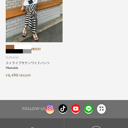
会員価格
ELFRANK
ストライプサテンワイドパンツ
Washable
6,490
¥
18%OFF
FOLLOW US