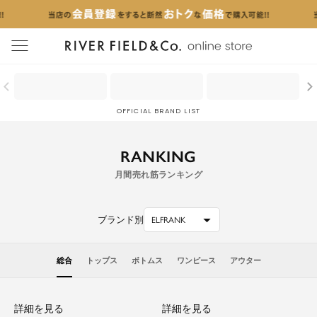
menu
OFFICIAL BRAND LIST
RANKING
月間売れ筋ランキング
ブランド別
ELFRANK
総合
トップス
ボトムス
ワンピース
アウター
詳細を見る
詳細を見る