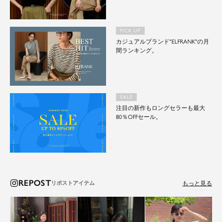
PICK UP
カジュアルブランド"ELFRANK"の月
間ランキング。
SALE
注目の新作もロングセラーも最大
80％OFFセール。
REPOST
もっと見る