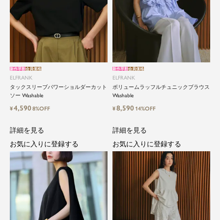
新作早割
会員価格
新作早割
会員価格
ELFRANK
ELFRANK
タックスリーブパワーショルダーカット
ボリュームラッフルチュニックブラウス
ソー Washable
Washable
4,590
8,590
¥
8%OFF
¥
14%OFF
詳細を見る
詳細を見る
お気に入りに登録する
お気に入りに登録する