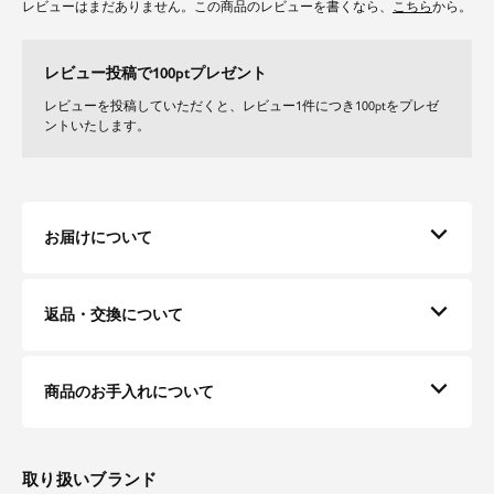
レビューはまだありません。この商品のレビューを書くなら、
こちら
から。
やや厚めで少し落ち感のあるダンボール生地を使用。
柔らかい風合いの質感なので重い印象にならず、軽やかなスタイルに仕上が
ります。
レビュー投稿で100ptプレゼント
オールシーズン活躍間違いなしのおすすめ素材感です。
レビューを投稿していただくと、レビュー1件につき100ptをプレゼ
ントいたします。
お届けについて
返品・交換について
商品のお手入れについて
取り扱いブランド