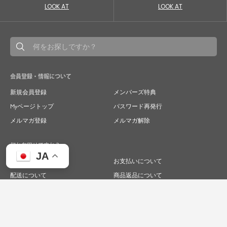
LOOK AT
LOOK AT
会員登録・情報について
新規会員登録
メンバーズ特典
Myページトップ
パスワード再発行
メルマガ登録
メルマガ解除
何かお困りですか？
JA
ご注文について
お支払いについて
配送について
商品返品について
商品交換について
キャンセルについて
よくあるご質問