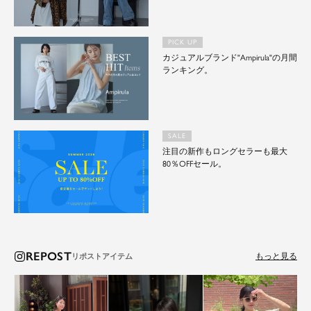
PICK UP
カジュアルブランド"Ampirula"の月間
ランキング。
SALE
注目の新作もロングセラーも最大
80％OFFセール。
REPOST
もっと見る