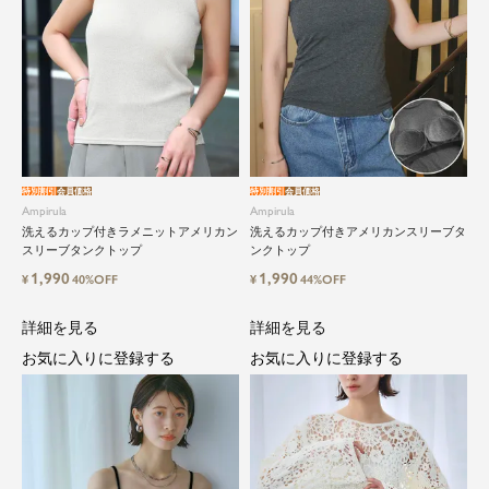
特別割引
会員価格
特別割引
会員価格
Ampirula
Ampirula
洗えるカップ付きラメニットアメリカン
洗えるカップ付きアメリカンスリーブタ
スリーブタンクトップ
ンクトップ
1,990
1,990
¥
40%OFF
¥
44%OFF
詳細を見る
詳細を見る
お気に入りに登録する
お気に入りに登録する