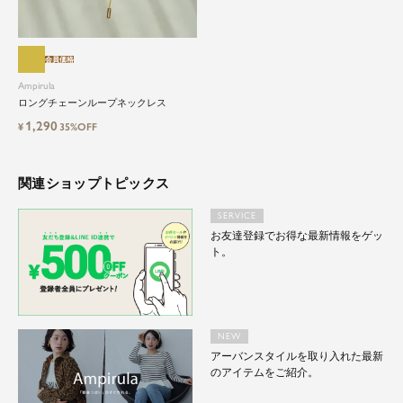
会員価格
Ampirula
ロングチェーンループネックレス
1,290
¥
35%OFF
関連ショップトピックス
SERVICE
お友達登録でお得な最新情報をゲッ
ト。
NEW
アーバンスタイルを取り入れた最新
のアイテムをご紹介。