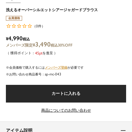
洗えるオーバーシルエットシアージャガードブラウス
会員価格
0
（
件）
4,990
¥
税込
3,490
¥
30%OFF
税込
45
を進呈
メンバーズ登録
会員価格で購入するには
が必要です
ap-mc-043
商品番号
カートに入れる
商品についてのお問い合わせ
アイテム説明