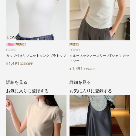
新作早割
会員価格
会員価格
LOWO
LOWO
カップ付きリブニットタンクブラトップ
クルーネックノースリーブTシャツ カッ
トソー
1,491
¥
32%OFF
1,491
¥
32%OFF
詳細を見る
詳細を見る
お気に入りに登録する
お気に入りに登録する