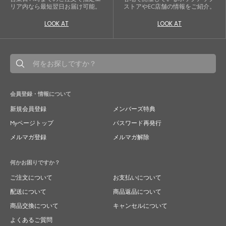
リア内なら最短翌日お届け可能。
ストアやEC店舗の情報をご紹介。
LOOK AT
LOOK AT
会員登録・情報について
新規会員登録
メンバーズ特典
Myページトップ
パスワード再発行
メルマガ登録
メルマガ解除
何かお困りですか？
ご注文について
お支払いについて
配送について
商品返品について
商品交換について
キャンセルについて
よくあるご質問