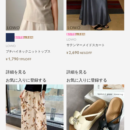
新作早割
会員価格
新作早割
会員価格
LOWO
サテンマーメイドスカート
LOWO
プチハイネックニットトップス
2,690
¥
46%OFF
1,790
¥
19%OFF
詳細を見る
詳細を見る
お気に入りに登録する
お気に入りに登録する