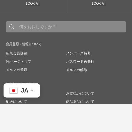
LOOK AT
LOOK AT
会員登録・情報について
新規会員登録
メンバーズ特典
Myページトップ
パスワード再発行
メルマガ登録
メルマガ解除
何かお困りですか？
JA
ご注文について
お支払いについて
配送について
商品返品について
商品交換について
キャンセルについて
よくあるご質問