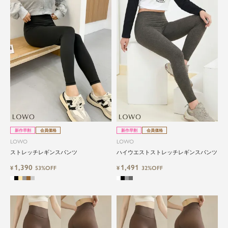
新作早割
会員価格
新作早割
会員価格
LOWO
LOWO
ストレッチレギンスパンツ
ハイウエストストレッチレギンスパンツ
1,390
1,491
¥
53%OFF
¥
32%OFF