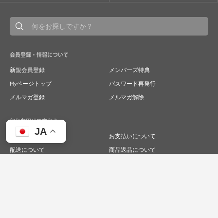
会員登録・情報について
新規会員登録
メンバーズ特典
Myページトップ
パスワード再発行
メルマガ登録
メルマガ解除
何かお困りですか？
JA
ご注文について
お支払いについて
配送について
商品返品について
商品交換について
キャンセルについて
よくあるご質問
お問い合わせ
求人情報
特商法表記
プライバシーポリシー
企業サイト