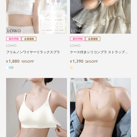
新作早割
会員価格
新作早割
会員価格
LOWO
LOWO
フリルノンワイヤーリラックスブラ
ケース付きシリコンブラ ストラップレ
ス 強力粘着
1,880
1,390
¥
10%OFF
¥
26%OFF