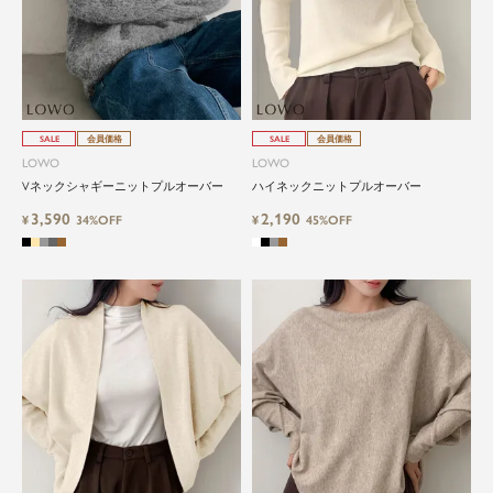
SALE
会員価格
SALE
会員価格
LOWO
LOWO
Vネックシャギーニットプルオーバー
ハイネックニットプルオーバー
3,590
2,190
¥
34%OFF
¥
45%OFF