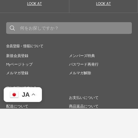
LOOK AT
LOOK AT
会員登録・情報について
新規会員登録
メンバーズ特典
Myページトップ
パスワード再発行
メルマガ登録
メルマガ解除
何かお困りですか？
JA
ご注文について
お支払いについて
配送について
商品返品について
商品交換について
キャンセルについて
よくあるご質問