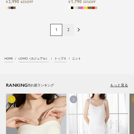
2,990
1,790
¥
62%OFF
¥
55%OFF
1
2
HOME
LOWO（カジュアル）
トップス
ニット
RANKING
もっと見る