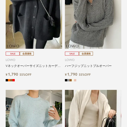
SALE
会員価格
SALE
会員価格
LOWO
LOWO
Vネックオーバーサイズニットカーディ
ハーフジップニットプルオーバー
ガン
1,790
1,790
¥
55%OFF
¥
55%OFF