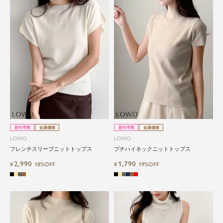
新作早割
会員価格
新作早割
会員価格
LOWO
LOWO
フレンチスリーブニットトップス
プチハイネックニットトップス
2,990
1,790
¥
18%OFF
¥
19%OFF