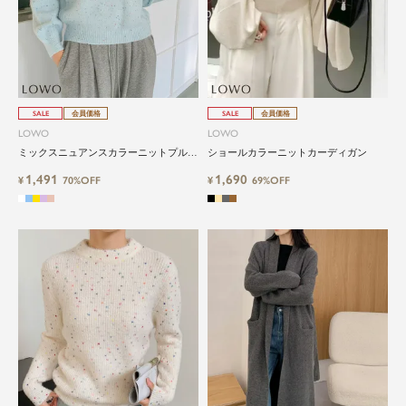
SALE
会員価格
SALE
会員価格
LOWO
LOWO
ミックスニュアンスカラーニットプルオ
ショールカラーニットカーディガン
ーバー
1,491
1,690
¥
70%OFF
¥
69%OFF