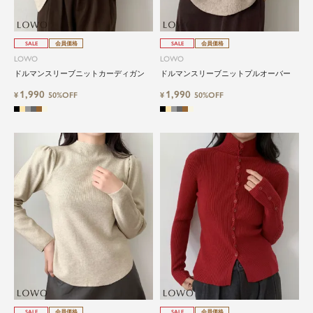
SALE
会員価格
SALE
会員価格
LOWO
LOWO
ドルマンスリーブニットカーディガン
ドルマンスリーブニットプルオーバー
1,990
1,990
¥
50%OFF
¥
50%OFF
SALE
会員価格
SALE
会員価格