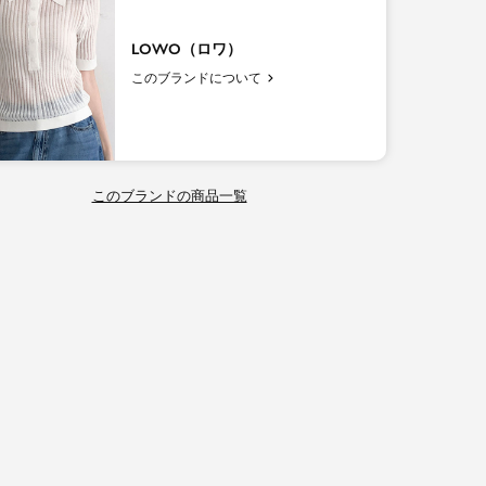
LOWO（ロワ）
このブランドについて
このブランドの商品一覧