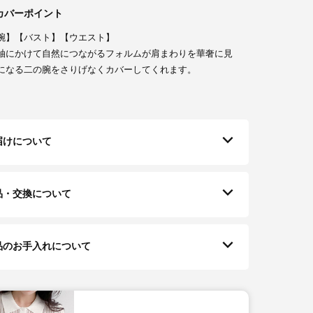
カバーポイント
腕】【バスト】【ウエスト】
袖にかけて自然につながるフォルムが肩まわりを華奢に見
になる二の腕をさりげなくカバーしてくれます。
届けについて
品・交換について
品のお手入れについて