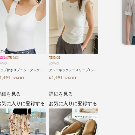
作早割
会員価格
会員価格
OWO
LOWO
ップ付きリブニットタンクブ
クルーネックノースリーブTシャ
トップ
ツ カットソー
1,491
1,491
¥
32%OFF
32%OFF
詳細を見る
詳細を見る
お気に入りに登録する
お気に入りに登録する