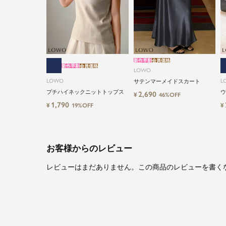
新作早割
会員価格
新作早割
会員価格
LOWO
LOWO
L
サテンマーメイドスカート
プチハイネックニットトップス
ウ
2,690
¥
46%OFF
ツ
1,790
¥
¥
19%OFF
お客様からのレビュー
レビューはまだありません。この商品のレビューを書く