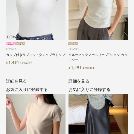
新作早割
会員価格
会員価格
LOWO
LOWO
カップ付きリブニットタンクブラトップ
クルーネックノースリーブTシャツ カッ
トソー
1,491
¥
32%OFF
1,491
¥
32%OFF
詳細を見る
詳細を見る
お気に入りに登録する
お気に入りに登録する