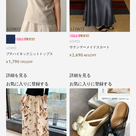
新作早割
会員価格
新作早割
会員価格
LOWO
サテンマーメイドスカート
LOWO
プチハイネックニットトップス
2,690
¥
46%OFF
1,790
¥
19%OFF
詳細を見る
詳細を見る
お気に入りに登録する
お気に入りに登録する