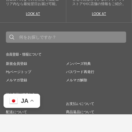
リア内なら最短翌日お届け可能。
ストアやEC店舗の情報をご紹介。
LOOK AT
LOOK AT
会員登録・情報について
新規会員登録
メンバーズ特典
Myページトップ
パスワード再発行
メルマガ登録
メルマガ解除
何かお困りですか？
JA
ご注文について
お支払いについて
配送について
商品返品について
商品交換について
キャンセルについて
よくあるご質問