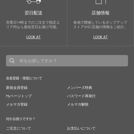
翌日配送
店舗情報
営業日14時までのご注文で指定エ
各地で開催しているポップアップ
リア内なら最短翌日お届け可能。
ストアやEC店舗の情報をご紹介。
LOOK AT
LOOK AT
会員登録・情報について
新規会員登録
メンバーズ特典
Myページトップ
パスワード再発行
メルマガ登録
メルマガ解除
何かお困りですか？
ご注文について
お支払いについて