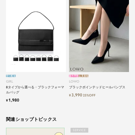
翌日配送
新作早割
会員価格
GIRL
LOWO
8タイプから選べる・ブラックフォーマ
ブラックポインテッドヒールパンプス
ルバッグ
3,990
¥
25%OFF
1,980
¥
関連ショップトピックス
SERVICE