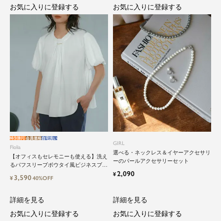
お気に入りに登録する
お気に入りに登録する
特別割引
会員価格
自宅洗い
GIRL
Flolia
選べる・ネックレス＆イヤーアクセサリ
【オフィスもセレモニーも使える】洗え
ーのパールアクセサリーセット
るパフスリーブボウタイ風ビジネスブラ
2,090
ウス
¥
3,590
¥
40%OFF
詳細を見る
詳細を見る
お気に入りに登録する
お気に入りに登録する