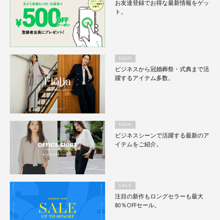
お友達登録でお得な最新情報をゲッ
ト。
NEW
ビジネスから冠婚葬祭・式典まで活
躍するアイテム多数。
NEW
ビジネスシーンで活躍する最新のア
イテムをご紹介。
SALE
注目の新作もロングセラーも最大
80％OFFセール。