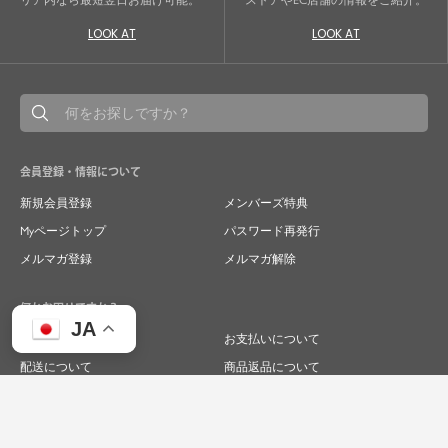
リア内なら最短翌日お届け可能。
ストアやEC店舗の情報をご紹介。
LOOK AT
LOOK AT
会員登録・情報について
新規会員登録
メンバーズ特典
Myページトップ
パスワード再発行
メルマガ登録
メルマガ解除
何かお困りですか？
JA
ご注文について
お支払いについて
配送について
商品返品について
商品交換について
キャンセルについて
よくあるご質問