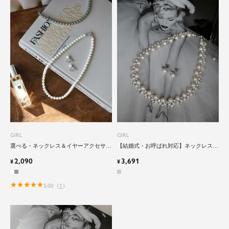
GIRL
GIRL
選べる・ネックレス＆イヤーアクセサリ
【結婚式・お呼ばれ対応】ネックレス＆
ーのパールアクセサリーセット
イヤーアクセサリーのパールラインスト
2,090
3,691
¥
ーンアクセサリーセット
¥
5.00
（
1
）