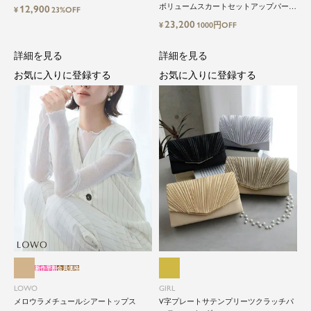
&マーメイドキャミワンピースセットロ
ボリュームスカートセットアップパーテ
12,900
¥
23%OFF
ング結婚式ワンピース
ィードレス
23,200
¥
1000円OFF
詳細を見る
詳細を見る
お気に入りに登録する
お気に入りに登録する
新作早割
会員価格
LOWO
GIRL
メロウラメチュールシアートップス
V字プレートサテンプリーツクラッチパ