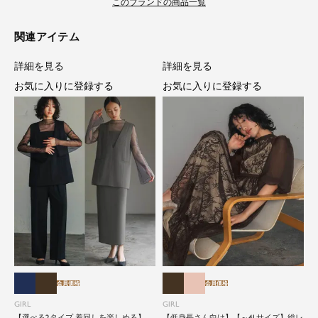
このブランドの商品一覧
関連アイテム
詳細を見る
詳細を見る
お気に入りに登録する
お気に入りに登録する
会員価格
会員価格
GIRL
GIRL
【選べる2タイプ 着回しを楽しめる】
【低身長さん向け】【～4Lサイズ】総レ