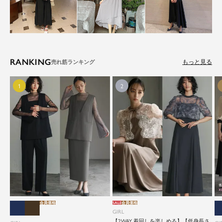
RANKING
もっと見る
会員価格
SALE
会員価格
GIRL
【2WAY 着回しを楽しめる】【低身長さ