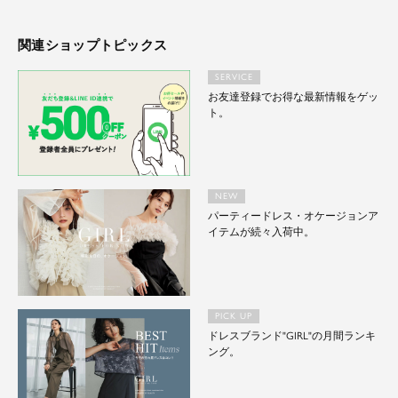
関連ショップトピックス
SERVICE
お友達登録でお得な最新情報をゲッ
ト。
NEW
パーティードレス・オケージョンア
イテムが続々入荷中。
PICK UP
ドレスブランド"GIRL"の月間ランキ
ング。