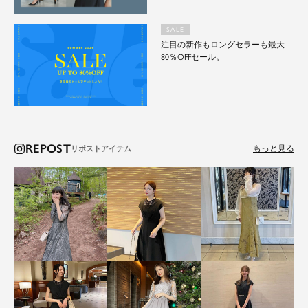
SALE
注目の新作もロングセラーも最大
80％OFFセール。
REPOST
もっと見る