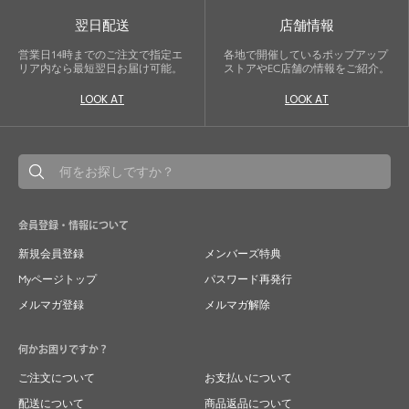
翌日配送
店舗情報
営業日14時までのご注文で指定エ
各地で開催しているポップアップ
リア内なら最短翌日お届け可能。
ストアやEC店舗の情報をご紹介。
LOOK AT
LOOK AT
会員登録・情報について
新規会員登録
メンバーズ特典
Myページトップ
パスワード再発行
メルマガ登録
メルマガ解除
何かお困りですか？
ご注文について
お支払いについて
配送について
商品返品について