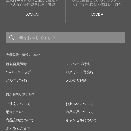
営業日14時までのご注文で指定エ
各地で開催しているポップアップ
リア内なら最短翌日お届け可能。
ストアやEC店舗の情報をご紹介。
LOOK AT
LOOK AT
会員登録・情報について
新規会員登録
メンバーズ特典
Myページトップ
パスワード再発行
メルマガ登録
メルマガ解除
何かお困りですか？
ご注文について
お支払いについて
配送について
商品返品について
商品交換について
キャンセルについて
よくあるご質問