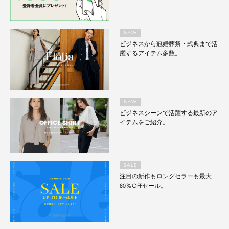
NEW
ビジネスから冠婚葬祭・式典まで活
躍するアイテム多数。
NEW
ビジネスシーンで活躍する最新のア
イテムをご紹介。
SALE
注目の新作もロングセラーも最大
80％OFFセール。