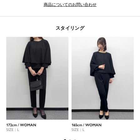
商品についてのお問い合わせ
スタイリング
172cm / WOMAN
165cm / WOMAN
1
SIZE：L
SIZE：L
S