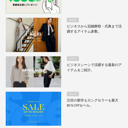
NEW
ビジネスから冠婚葬祭・式典まで活
躍するアイテム多数。
NEW
ビジネスシーンで活躍する最新のア
イテムをご紹介。
SALE
注目の新作もロングセラーも最大
80％OFFセール。