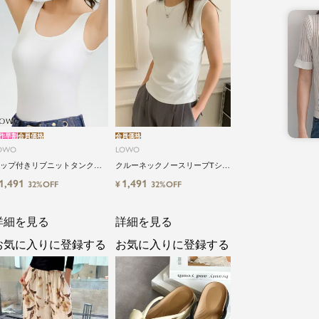
作早割
会員価格
会員価格
OWO
LOWO
ップ付きリブニットタンクブ
クルーネックノースリーブTシャ
トップ
ツ カットソー
1,491
1,491
¥
32%OFF
32%OFF
詳細を見る
詳細を見る
お気に入りに登録する
お気に入りに登録する