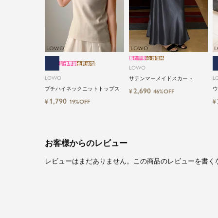
新作早割
会員価格
新作早割
会員価格
LOWO
LOWO
L
サテンマーメイドスカート
プチハイネックニットトップス
ウ
2,690
¥
46%OFF
ツ
1,790
¥
¥
19%OFF
お客様からのレビュー
レビューはまだありません。この商品のレビューを書く