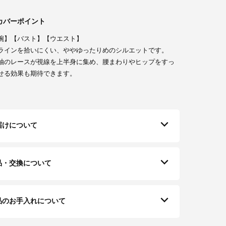
カバーポイント
腕】【バスト】【ウエスト】
ラインを拾いにくい、ややゆったりめのシルエットです。
袖のレースが視線を上半身に集め、腰まわりやヒップをすっ
せる効果も期待できます。
届けについて
品・交換について
品のお手入れについて