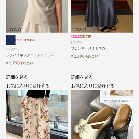
新作早割
会員価格
新作早割
会員価格
LOWO
サテンマーメイドスカート
LOWO
プチハイネックニットトップス
2,690
¥
46%OFF
1,790
¥
19%OFF
詳細を見る
詳細を見る
お気に入りに登録する
お気に入りに登録する