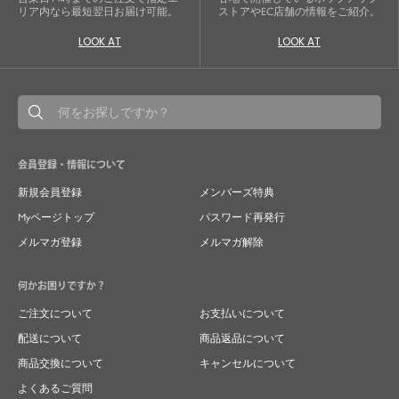
リア内なら最短翌日お届け可能。
ストアやEC店舗の情報をご紹介。
LOOK AT
LOOK AT
会員登録・情報について
新規会員登録
メンバーズ特典
Myページトップ
パスワード再発行
メルマガ登録
メルマガ解除
何かお困りですか？
ご注文について
お支払いについて
配送について
商品返品について
商品交換について
キャンセルについて
よくあるご質問