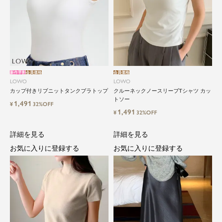
新作早割
会員価格
会員価格
LOWO
LOWO
カップ付きリブニットタンクブラトップ
クルーネックノースリーブTシャツ カッ
トソー
1,491
¥
32%OFF
1,491
¥
32%OFF
詳細を見る
詳細を見る
お気に入りに登録する
お気に入りに登録する