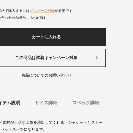
価格で購入するには
メンバーズ登録
が必要です
flo-fu-186
商品番号
カートに入れる
この商品は試着キャンペーン対象
商品についてのお問い合わせ
イテム説明
サイズ詳細
スペック詳細
ド素材が上品な印象を演出してくれる、ジャケットとスカー
点セットスーツになります。