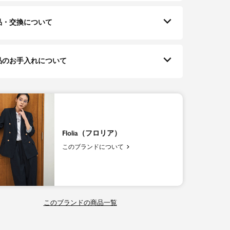
品・交換について
品のお手入れについて
Flolia（フロリア）
このブランドについて
このブランドの商品一覧