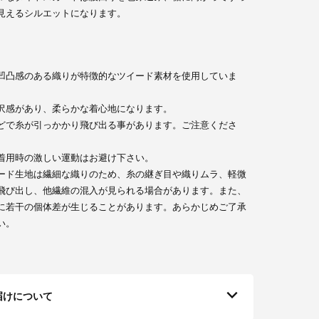
見えるシルエットになります。
凹凸感のある織りが特徴的なツイード素材を使用していま
沢感があり、柔らかな着心地になります。
どで糸が引っかかり飛び出る事があります。ご注意くださ
着用時の激しい運動はお避け下さい。
ード生地は繊細な織りのため、糸の継ぎ目や織りムラ、軽微
飛び出し、他繊維の混入が見られる場合があります。また、
に若干の個体差が生じることがあります。あらかじめご了承
い。
届けについて