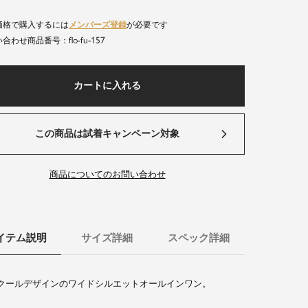
価格で購入するには
メンバーズ登録
が必要です
flo-fu-157
商品番号
カートに入れる
この商品は試着キャンペーン対象
商品についてのお問い合わせ
イテム説明
サイズ詳細
スペック詳細
クールデザインのワイドシルエットオールインワン。