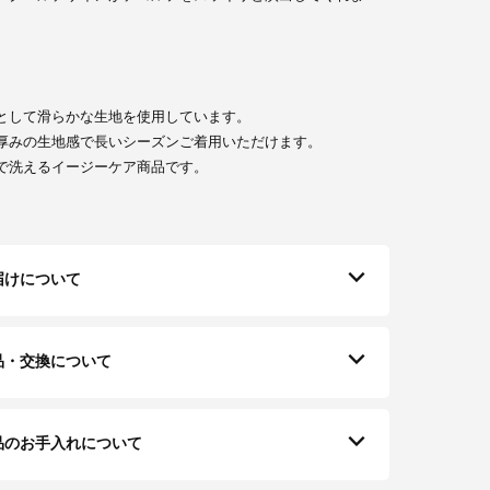
として滑らかな生地を使用しています。
厚みの生地感で長いシーズンご着用いただけます。
で洗えるイージーケア商品です。
届けについて
品・交換について
品のお手入れについて