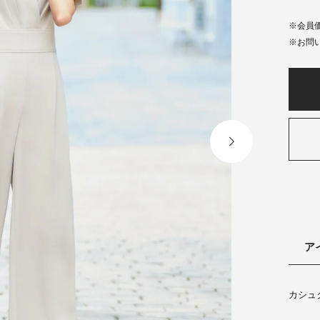
会員
ア
カシュ