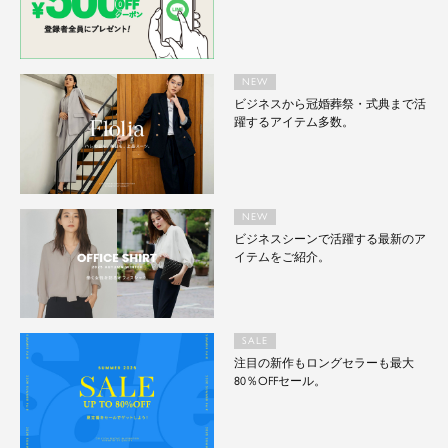
NEW
ビジネスから冠婚葬祭・式典まで活
躍するアイテム多数。
NEW
ビジネスシーンで活躍する最新のア
イテムをご紹介。
SALE
注目の新作もロングセラーも最大
80％OFFセール。