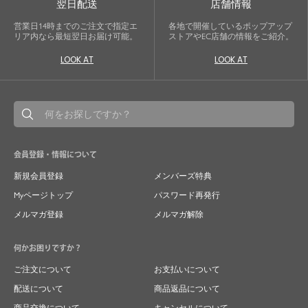
翌日配送
店舗情報
営業日14時までのご注文で指定エ
各地で開催しているポップアップ
リア内なら最短翌日お届け可能。
ストアやEC店舗の情報をご紹介。
LOOK AT
LOOK AT
会員登録・情報について
新規会員登録
メンバーズ特典
Myページトップ
パスワード再発行
メルマガ登録
メルマガ解除
何かお困りですか？
ご注文について
お支払いについて
配送について
商品返品について