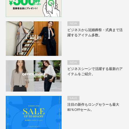
NEW
ビジネスから冠婚葬祭・式典まで活
躍するアイテム多数。
NEW
ビジネスシーンで活躍する最新のア
イテムをご紹介。
SALE
注目の新作もロングセラーも最大
80％OFFセール。