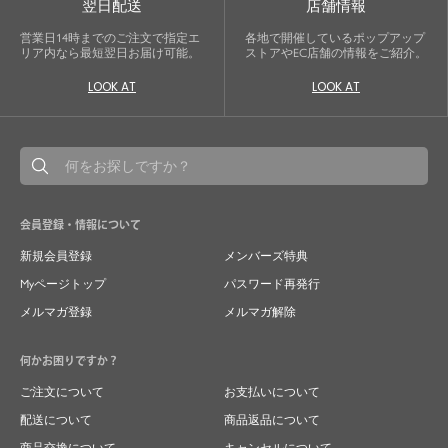
翌日配送
店舗情報
営業日14時までのご注文で指定エ
各地で開催しているポップアップ
リア内なら最短翌日お届け可能。
ストアやEC店舗の情報をご紹介。
LOOK AT
LOOK AT
会員登録・情報について
新規会員登録
メンバーズ特典
Myページトップ
パスワード再発行
メルマガ登録
メルマガ解除
何かお困りですか？
ご注文について
お支払いについて
配送について
商品返品について