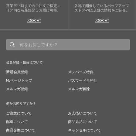
営業日14時までのご注文で指定エ
各地で開催しているポップアップ
リア内なら最短翌日お届け可能。
ストアやEC店舗の情報をご紹介。
LOOK AT
LOOK AT
会員登録・情報について
新規会員登録
メンバーズ特典
Myページトップ
パスワード再発行
メルマガ登録
メルマガ解除
何かお困りですか？
ご注文について
お支払いについて
配送について
商品返品について
商品交換について
キャンセルについて