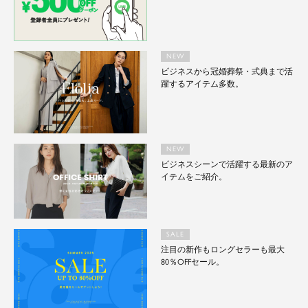
NEW
ビジネスから冠婚葬祭・式典まで活
躍するアイテム多数。
NEW
ビジネスシーンで活躍する最新のア
イテムをご紹介。
SALE
注目の新作もロングセラーも最大
80％OFFセール。