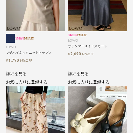
新作早割
会員価格
新作早割
会員価格
LOWO
サテンマーメイドスカート
LOWO
プチハイネックニットトップス
2,690
¥
46%OFF
1,790
¥
19%OFF
詳細を見る
詳細を見る
お気に入りに登録する
お気に入りに登録する