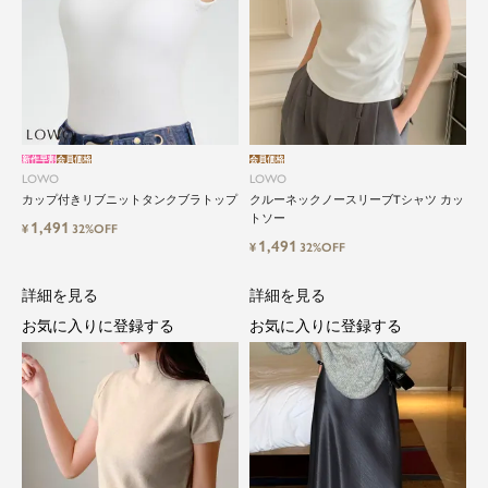
新作早割
会員価格
会員価格
LOWO
LOWO
カップ付きリブニットタンクブラトップ
クルーネックノースリーブTシャツ カッ
トソー
1,491
¥
32%OFF
1,491
¥
32%OFF
詳細を見る
詳細を見る
お気に入りに登録する
お気に入りに登録する