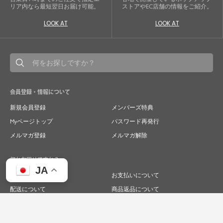
リア内なら最短翌日お届け可能。
ストアやEC店舗の情報をご紹介。
LOOK AT
LOOK AT
会員登録・情報について
新規会員登録
メンバーズ特典
Myページトップ
パスワード再発行
メルマガ登録
メルマガ解除
何かお困りですか？
JA
ご注文について
お支払いについて
配送について
商品返品について
商品交換について
キャンセルについて
よくあるご質問