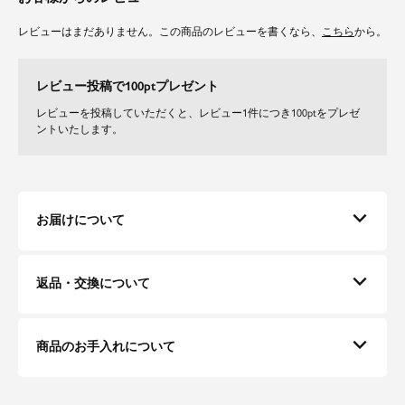
・パッドポケットあり
・洗濯後は形を整えてから干して下さい。濃色は色落ちする事がありますの
レビューはまだありません。この商品のレビューを書くなら、
こちら
から。
で色の淡いものと分けて洗い、洗濯後は直ちに干して下さい
・商品によって柄の出方が異なる場合があります
レビュー投稿で100ptプレゼント
レビューを投稿していただくと、レビュー1件につき100ptをプレゼ
ントいたします。
お届けについて
返品・交換について
商品のお手入れについて