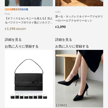
特別割引
会員価格
自宅洗い
GIRL
Flolia
選べる・ネックレス＆イヤーアクセサリ
【オフィスもセレモニーも使える】洗え
ーのパールアクセサリーセット
るパフスリーブボウタイ風ビジネスブラ
2,090
ウス
¥
3,590
¥
40%OFF
詳細を見る
詳細を見る
お気に入りに登録する
お気に入りに登録する