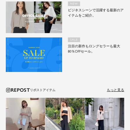
NEW
ビジネスシーンで活躍する最新のア
イテムをご紹介。
SALE
注目の新作もロングセラーも最大
80％OFFセール。
REPOST
もっと見る