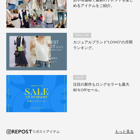
お手頃価格で最新のトレンドを楽し
めるアイテムをご紹介。
PICK UP
カジュアルブランド"LOWO"の月間
ランキング。
SALE
注目の新作もロングセラーも最大
80％OFFセール。
REPOST
もっと見る