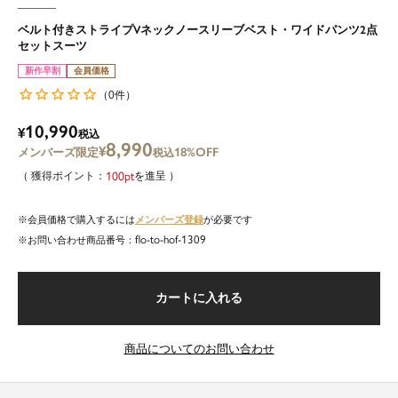
ベルト付きストライプVネックノースリーブベスト・ワイドパンツ2点
セットスーツ
新作早割
会員価格
0
（
件）
10,990
¥
税込
8,990
¥
18%OFF
税込
100
を進呈
メンバーズ登録
会員価格で購入するには
が必要です
flo-to-hof-1309
商品番号
カートに入れる
商品についてのお問い合わせ