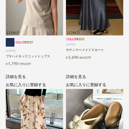
新作早割
会員価格
新作早割
会員価格
LOWO
サテンマーメイドスカート
LOWO
プチハイネックニットトップス
2,690
¥
46%OFF
1,790
¥
19%OFF
詳細を見る
詳細を見る
お気に入りに登録する
お気に入りに登録する