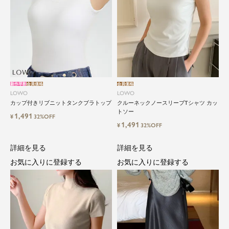
新作早割
会員価格
会員価格
LOWO
LOWO
カップ付きリブニットタンクブラトップ
クルーネックノースリーブTシャツ カッ
トソー
1,491
¥
32%OFF
1,491
¥
32%OFF
詳細を見る
詳細を見る
お気に入りに登録する
お気に入りに登録する