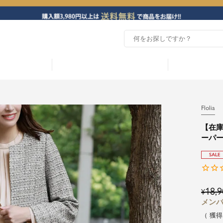
Flolia
【在庫
ーパー
SALE
18,9
¥