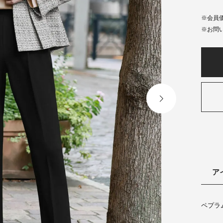
会員
ア
ペプラ