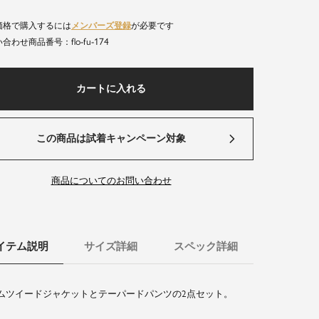
価格で購入するには
メンバーズ登録
が必要です
flo-fu-174
商品番号
カートに入れる
この商品は試着キャンペーン対象
商品についてのお問い合わせ
イテム説明
サイズ詳細
スペック詳細
ムツイードジャケットとテーパードパンツの2点セット。