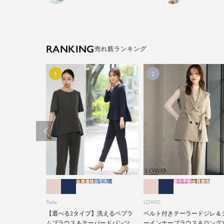
RANKING
会員価格
自宅洗い
新作早割
会員価格
Flolia
LOWO
【選べる2タイプ】洗えるペプラ
ベルト付きテーラードジレ＆
ムブラウス＆テーパードパンツの
ーインナーブラウス＆ロング