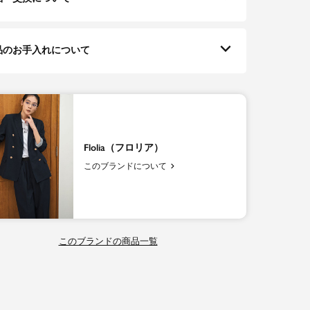
品のお手入れについて
Flolia（フロリア）
このブランドについて
このブランドの商品一覧