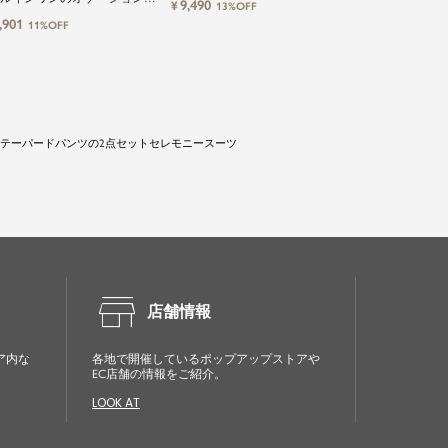
17,900
¥
14%O
9,490
¥
13%OFF
ースーツ
点セットアップスーツ
,901
11%OFF
＆テーパードパンツの2点セットセレモニースーツ
store
店舗情報
ア内な
各地で開催しているポップアップストアや
EC店舗の情報をご紹介。
LOOK AT