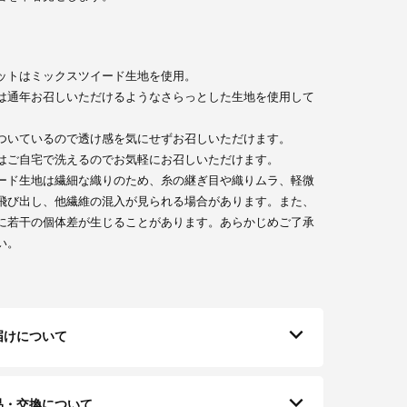
ットはミックスツイード生地を使用。
は通年お召しいただけるようなさらっとした生地を使用して
。
ついているので透け感を気にせずお召しいただけます。
はご自宅で洗えるのでお気軽にお召しいただけます。
ード生地は繊細な織りのため、糸の継ぎ目や織りムラ、軽微
飛び出し、他繊維の混入が見られる場合があります。また、
に若干の個体差が生じることがあります。あらかじめご了承
い。
届けについて
品・交換について