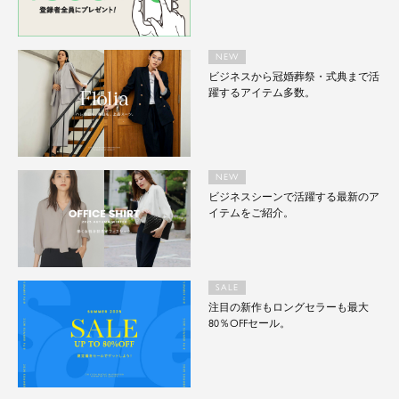
NEW
ビジネスから冠婚葬祭・式典まで活
躍するアイテム多数。
NEW
ビジネスシーンで活躍する最新のア
イテムをご紹介。
SALE
注目の新作もロングセラーも最大
80％OFFセール。