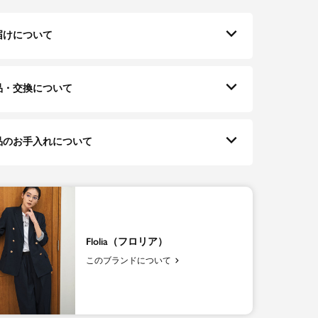
届けについて
品・交換について
品のお手入れについて
Flolia（フロリア）
このブランドについて