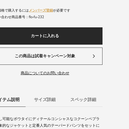
価格で購入するには
メンバーズ登録
が必要です
flo-fu-232
商品番号
カートに入れる
この商品は試着キャンペーン対象
商品についてのお問い合わせ
イテム説明
サイズ詳細
スペック詳細
し可能なボウタイにディテールコンシャスなコクーンペプラ
象的なジャケットと定番人気のテーパードパンツをセットに