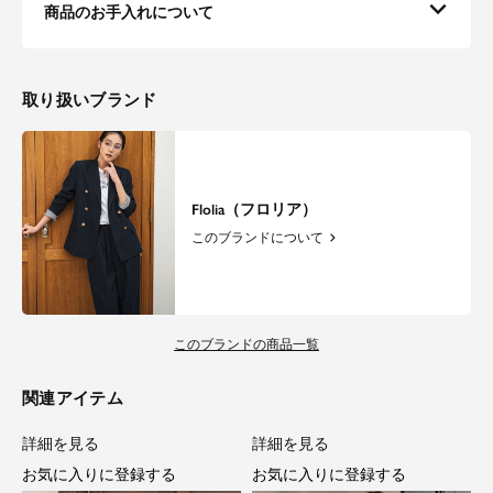
商品のお手入れについて
Bタイプのパンツはタックとウエスト部分がぐるりとゴム仕様なので、身体
のラインを拾いにくくなっております。
程よいワイドシルエットは脚全体のカバーとスタイルアップを可能にしま
す。
取り扱いブランド
素材
通年使いやすいツイル生地を使用しています。
ご自宅で洗えるのでデイリーにお召しいただけます。
Flolia（フロリア）
このブランドについて
このブランドの商品一覧
関連アイテム
詳細を見る
詳細を見る
お気に入りに登録する
お気に入りに登録する