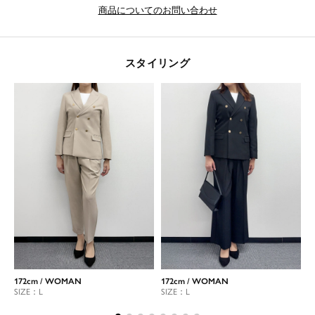
商品についてのお問い合わせ
スタイリング
172cm / WOMAN
172cm / WOMAN
1
SIZE：L
SIZE：L
S