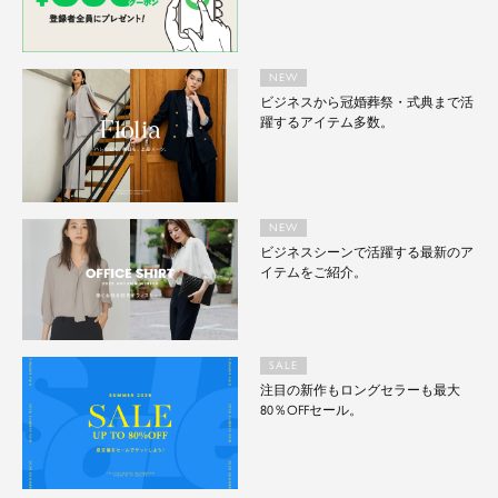
NEW
ビジネスから冠婚葬祭・式典まで活
躍するアイテム多数。
NEW
ビジネスシーンで活躍する最新のア
イテムをご紹介。
SALE
注目の新作もロングセラーも最大
80％OFFセール。