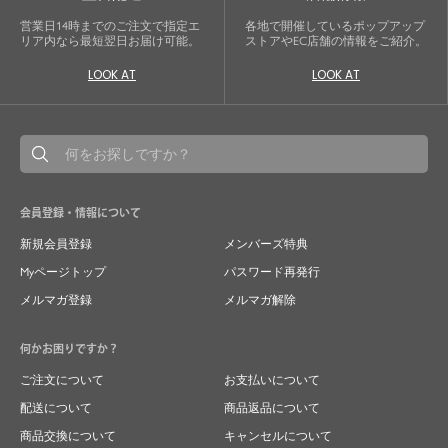
営業日14時までのご注文で指定エ
各地で開催しているポップアップ
リア内なら最短翌日お届け可能。
ストアやEC店舗の情報をご紹介。
LOOK AT
LOOK AT
会員登録・情報について
新規会員登録
メンバーズ特典
Myページトップ
パスワード再発行
メルマガ登録
メルマガ解除
何かお困りですか？
ご注文について
お支払いについて
配送について
商品返品について
商品交換について
キャンセルについて