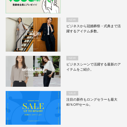
NEW
ビジネスから冠婚葬祭・式典まで活
躍するアイテム多数。
NEW
ビジネスシーンで活躍する最新のア
イテムをご紹介。
SALE
注目の新作もロングセラーも最大
80％OFFセール。