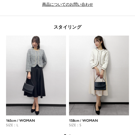
商品についてのお問い合わせ
スタイリング
165cm / WOMAN
158cm / WOMAN
1
SIZE：L
SIZE：S
S