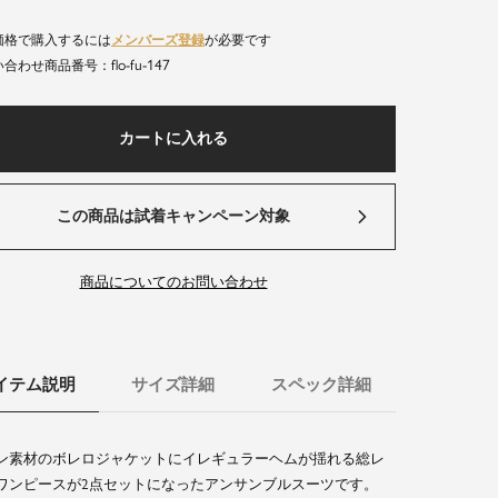
価格で購入するには
メンバーズ登録
が必要です
flo-fu-147
商品番号
カートに入れる
この商品は試着キャンペーン対象
商品についてのお問い合わせ
イテム説明
サイズ詳細
スペック詳細
ン素材のボレロジャケットにイレギュラーヘムが揺れる総レ
ワンピースが2点セットになったアンサンブルスーツです。