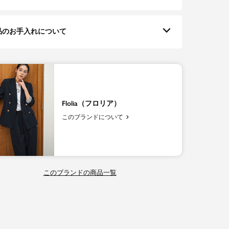
品のお手入れについて
Flolia（フロリア）
このブランドについて
このブランドの商品一覧