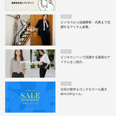
NEW
ビジネスから冠婚葬祭・式典まで活
躍するアイテム多数。
NEW
ビジネスシーンで活躍する最新のア
イテムをご紹介。
SALE
注目の新作もロングセラーも最大
80％OFFセール。