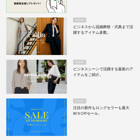
NEW
ビジネスから冠婚葬祭・式典まで活
躍するアイテム多数。
NEW
ビジネスシーンで活躍する最新のア
イテムをご紹介。
SALE
注目の新作もロングセラーも最大
80％OFFセール。