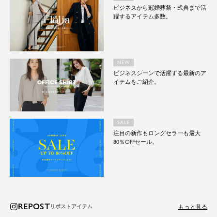
ビジネスから冠婚葬祭・式典まで活
躍するアイテム多数。
NEW
ビジネスシーンで活躍する最新のア
イテムをご紹介。
SALE
注目の新作もロングセラーも最大
80％OFFセール。
REPOST
もっと見る