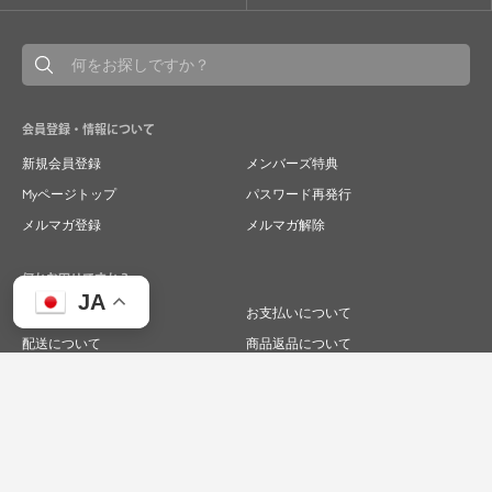
会員登録・情報について
新規会員登録
メンバーズ特典
Myページトップ
パスワード再発行
メルマガ登録
メルマガ解除
何かお困りですか？
JA
ご注文について
お支払いについて
配送について
商品返品について
商品交換について
キャンセルについて
よくあるご質問
お問い合わせ
求人情報
特商法表記
プライバシーポリシー
企業サイト