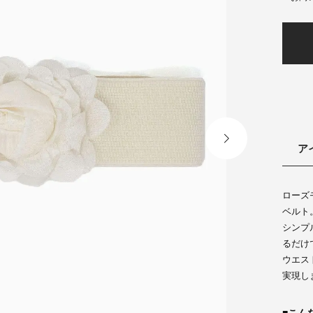
ア
ローズ
ベルト
シンプ
るだけ
ウエス
実現し