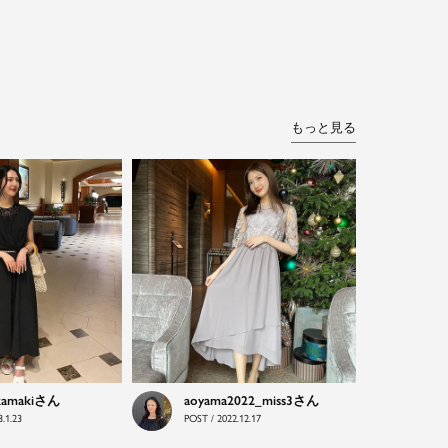
もっと見る
kamaki
aoyama2022_miss3
.1.23
POST / 2022.12.17