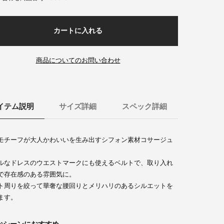
カートに入れる
商品についてのお問い合わせ
イテム説明
サイズ詳細
スペック詳細
モチーフが大人かわいいを生み出すシフォン素材コサージュ
。
ルなドレスのウエストマークにも使えるベルトで、取り入れ
で存在感のある雰囲気に。
ト周りを絞って華奢な腰回りとメリハリのあるシルエットを
ます。