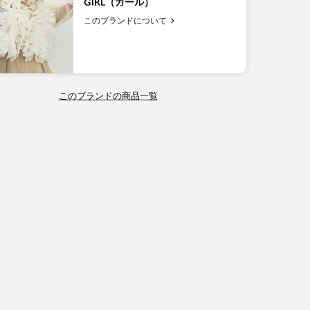
GIRL（ガール）
このブランドについて
このブランドの商品一覧