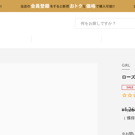
GIRL
ロー
SALE
1,26
¥