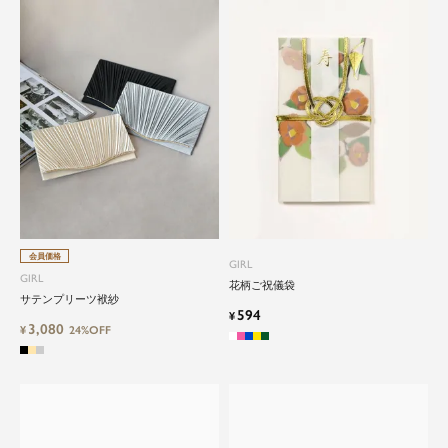
会員価格
GIRL
GIRL
花柄ご祝儀袋
サテンプリーツ袱紗
594
¥
3,080
¥
24%OFF