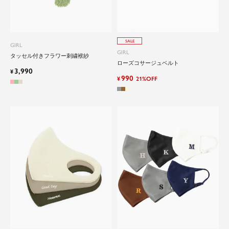
SALE
GIRL
GIRL
タッセル付きフラワー刺繍袱紗
ローズコサージュベルト
3,990
¥
990
¥
21%OFF