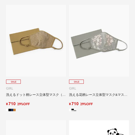
SALE
SALE
GIRL
GIRL
洗えるドット柄レース立体型マスク（マ
洗える花柄レース立体型マスク&マスク
スクケースセット）
ケースセット
710
710
¥
29%OFF
¥
29%OFF