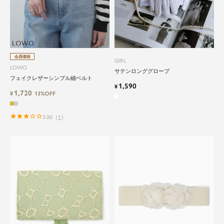
会員価格
GIRL
LOWO
サテンロンググローブ
フェイクレザーシンプル細ベルト
1,590
¥
1,720
¥
13%OFF
3.00
（
1
）