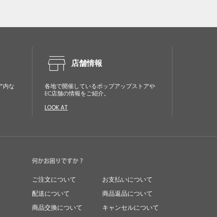
store
店舗情報
ア内な
各地で開催しているポップアップストアや
EC店舗の情報をご紹介。
LOOK AT
何かお困りですか？
ご注文について
お支払いについて
配送について
商品返品について
商品交換について
キャンセルについて