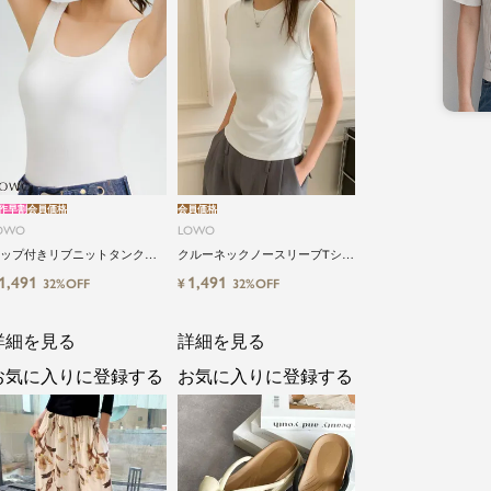
作早割
会員価格
会員価格
OWO
LOWO
ップ付きリブニットタンクブ
クルーネックノースリーブTシャ
トップ
ツ カットソー
1,491
1,491
¥
32%OFF
32%OFF
詳細を見る
詳細を見る
お気に入りに登録する
お気に入りに登録する