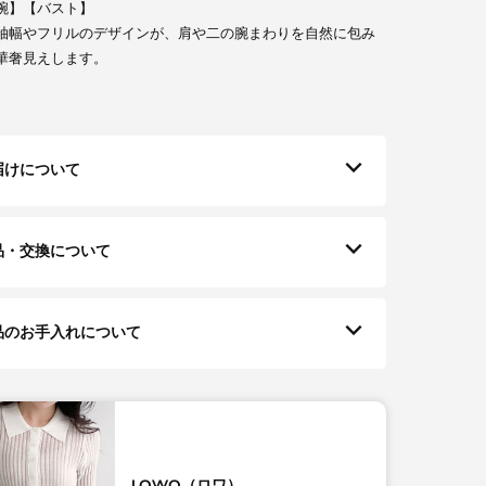
腕】【バスト】
袖幅やフリルのデザインが、肩や二の腕まわりを自然に包み
華奢見えします。
届けについて
品・交換について
品のお手入れについて
LOWO（ロワ）