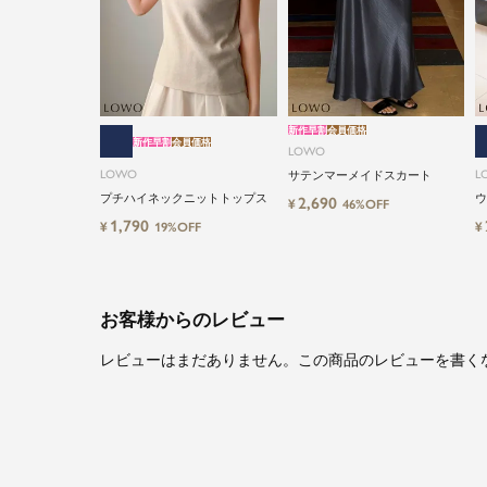
新作早割
会員価格
新作早割
会員価格
LOWO
LOWO
L
サテンマーメイドスカート
プチハイネックニットトップス
ウ
2,690
¥
46%OFF
ツ
1,790
¥
¥
19%OFF
お客様からのレビュー
レビューはまだありません。この商品のレビューを書く