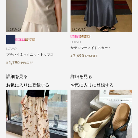
新作早割
会員価格
新作早割
会員価格
LOWO
サテンマーメイドスカート
LOWO
プチハイネックニットトップス
2,690
¥
46%OFF
1,790
¥
19%OFF
詳細を見る
詳細を見る
お気に入りに登録する
お気に入りに登録する