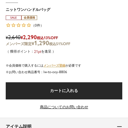
ニットワンハンドルバッグ
SALE
会員価格
0
（
件）
2,640
2,290
¥
¥
13%OFF
税込
1,290
¥
51%OFF
税込
21
を進呈
メンバーズ登録
会員価格で購入するには
が必要です
lw-to-ooy-8806
商品番号
カートに入れる
商品についてのお問い合わせ
アイテム説明