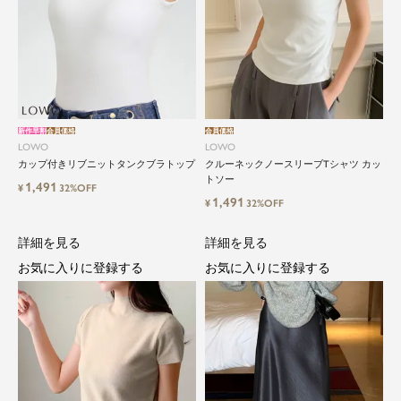
新作早割
会員価格
会員価格
LOWO
LOWO
カップ付きリブニットタンクブラトップ
クルーネックノースリーブTシャツ カッ
トソー
1,491
¥
32%OFF
1,491
¥
32%OFF
詳細を見る
詳細を見る
お気に入りに登録する
お気に入りに登録する