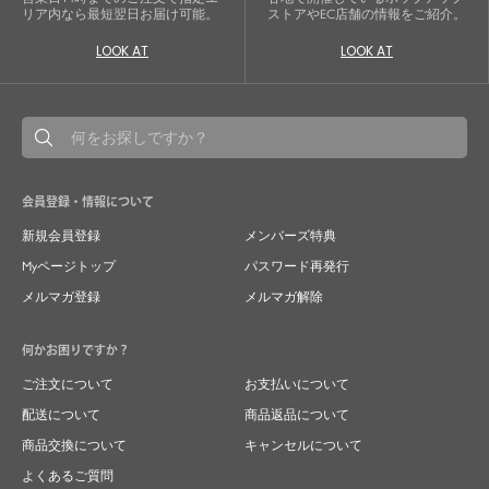
リア内なら最短翌日お届け可能。
ストアやEC店舗の情報をご紹介。
LOOK AT
LOOK AT
会員登録・情報について
新規会員登録
メンバーズ特典
Myページトップ
パスワード再発行
メルマガ登録
メルマガ解除
何かお困りですか？
ご注文について
お支払いについて
配送について
商品返品について
商品交換について
キャンセルについて
よくあるご質問