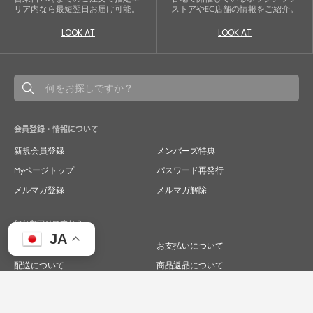
リア内なら最短翌日お届け可能。
ストアやEC店舗の情報をご紹介。
LOOK AT
LOOK AT
会員登録・情報について
新規会員登録
メンバーズ特典
Myページトップ
パスワード再発行
メルマガ登録
メルマガ解除
何かお困りですか？
JA
ご注文について
お支払いについて
配送について
商品返品について
商品交換について
キャンセルについて
よくあるご質問