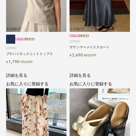
新作早割
会員価格
新作早割
会員価格
LOWO
サテンマーメイドスカート
LOWO
プチハイネックニットトップス
2,690
¥
46%OFF
1,790
¥
19%OFF
詳細を見る
詳細を見る
お気に入りに登録する
お気に入りに登録する