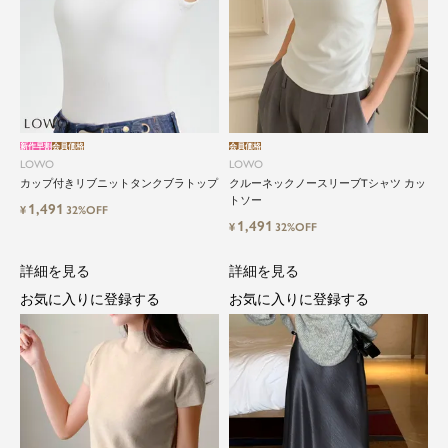
新作早割
会員価格
会員価格
LOWO
LOWO
カップ付きリブニットタンクブラトップ
クルーネックノースリーブTシャツ カッ
トソー
1,491
¥
32%OFF
1,491
¥
32%OFF
詳細を見る
詳細を見る
お気に入りに登録する
お気に入りに登録する