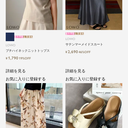
新作早割
会員価格
新作早割
会員価格
LOWO
サテンマーメイドスカート
LOWO
プチハイネックニットトップス
2,690
¥
46%OFF
1,790
¥
19%OFF
詳細を見る
詳細を見る
お気に入りに登録する
お気に入りに登録する