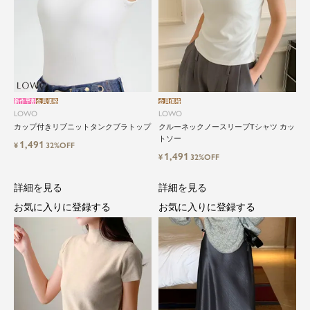
新作早割
会員価格
会員価格
LOWO
LOWO
カップ付きリブニットタンクブラトップ
クルーネックノースリーブTシャツ カッ
トソー
1,491
¥
32%OFF
1,491
¥
32%OFF
詳細を見る
詳細を見る
お気に入りに登録する
お気に入りに登録する