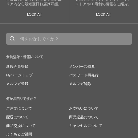
リア内なら最短翌日お届け可能。
ストアやEC店舗の情報をご紹介。
LOOK AT
LOOK AT
会員登録・情報について
新規会員登録
メンバーズ特典
Myページトップ
パスワード再発行
メルマガ登録
メルマガ解除
何かお困りですか？
ご注文について
お支払いについて
配送について
商品返品について
商品交換について
キャンセルについて
よくあるご質問