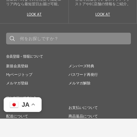
リア内なら最短翌日お届け可能。
ストアやEC店舗の情報をご紹介。
LOOK AT
LOOK AT
会員登録・情報について
新規会員登録
メンバーズ特典
Myページトップ
パスワード再発行
メルマガ登録
メルマガ解除
何かお困りですか？
JA
ご注文について
お支払いについて
配送について
商品返品について
商品交換について
キャンセルについて
よくあるご質問