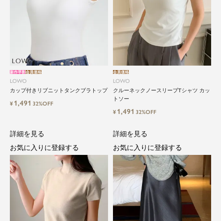
新作早割
会員価格
会員価格
LOWO
LOWO
カップ付きリブニットタンクブラトップ
クルーネックノースリーブTシャツ カッ
トソー
1,491
¥
32%OFF
1,491
¥
32%OFF
詳細を見る
詳細を見る
お気に入りに登録する
お気に入りに登録する