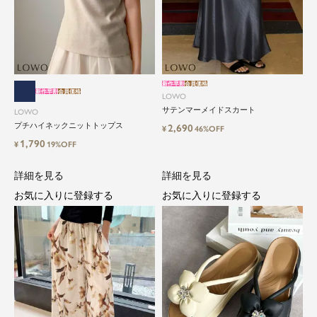
新作早割
会員価格
新作早割
会員価格
LOWO
サテンマーメイドスカート
LOWO
プチハイネックニットトップス
2,690
¥
46%OFF
1,790
¥
19%OFF
詳細を見る
詳細を見る
お気に入りに登録する
お気に入りに登録する