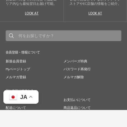
リア内なら最短翌日お届け可能。
ストアやEC店舗の情報をご紹介。
LOOK AT
LOOK AT
会員登録・情報について
新規会員登録
メンバーズ特典
Myページトップ
パスワード再発行
メルマガ登録
メルマガ解除
何かお困りですか？
JA
ご注文について
お支払いについて
配送について
商品返品について
商品交換について
キャンセルについて
よくあるご質問