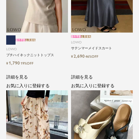
新作早割
会員価格
新作早割
会員価格
LOWO
サテンマーメイドスカート
LOWO
プチハイネックニットトップス
2,690
¥
46%OFF
1,790
¥
19%OFF
詳細を見る
詳細を見る
お気に入りに登録する
お気に入りに登録する