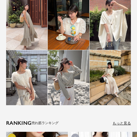
RANKING
もっと見る